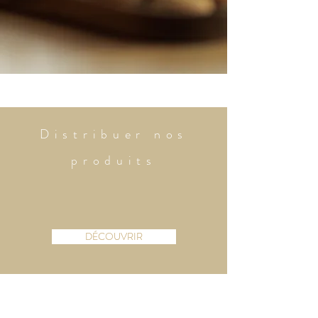
Distribuer nos
produits
DÉCOUVRIR