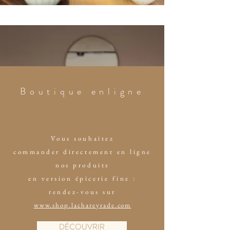
Boutique enligne
Vous souhaitez
commander directement en ligne
nos produits
en version épicerie fine :
rendez-vous sur
www.shop.lachareyrade.com
DÉCOUVRIR